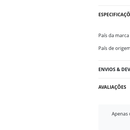
ESPECIFICAÇ
País da marca
País de orige
ENVIOS & DE
AVALIAÇÕES
Apenas u