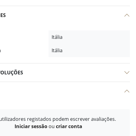
ÕES
Itália
m
Itália
VOLUÇÕES
tilizadores registados podem escrever avaliações.
Iniciar sessão
ou
criar conta