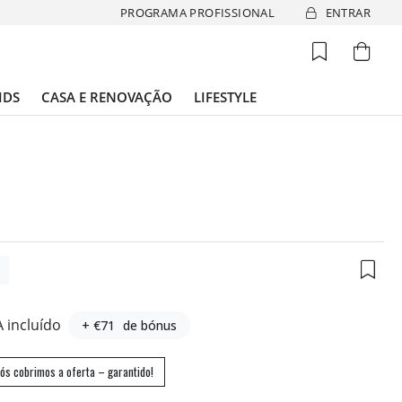
PROGRAMA PROFISSIONAL
ENTRAR
IDS
CASA E RENOVAÇÃO
LIFESTYLE
2
A incluído
+ €71
de bónus
ós cobrimos a oferta – garantido!