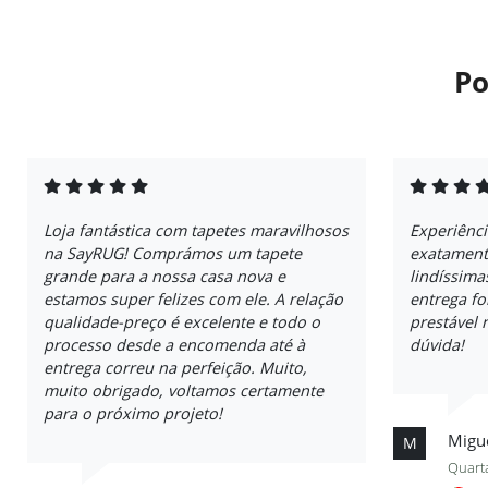
Po
Loja fantástica com tapetes maravilhosos
Experiênci
na SayRUG! Comprámos um tapete
exatament
grande para a nossa casa nova e
lindíssima
estamos super felizes com ele. A relação
entrega fo
qualidade-preço é excelente e todo o
prestável
processo desde a encomenda até à
dúvida!
entrega correu na perfeição. Muito,
muito obrigado, voltamos certamente
para o próximo projeto!
Migu
M
Quarta