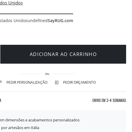
stados Unidos
undefined
SayRUG.com
ADICIONAR AO CARRINHO
ou
PEDIR PERSONALIZAÇÃO
PEDIR ORÇAMENTO
A
ENVIO EM
3-4 SEMANAS
 em dimensões e acabamentos personalizados
 por artesãos em Itália