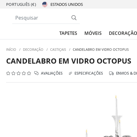
PORTUGUÊS (€)
TAPETES
MÓVEIS
DECORAÇÃ
INÍCIO
/
DECORAÇÃO
/
CASTIÇAIS
/
CANDELABRO EM VIDRO OCTOPUS
CANDELABRO EM VIDRO OCTOPUS
AVALIAÇÕES
ESPECIFICAÇÕES
ENVIOS & 