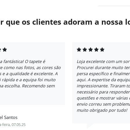
r que os clientes adoram a nossa l
a fantástica! O tapete é
Loja excelente com um sort
e como nas fotos, as cores são
Procurei durante muito t
s e a qualidade é excelente. A
persa específico e finalme
i rápida e a equipa foi muito
aqui. A expertise da equip
 na escolha. Recomendo sem
impressionante. Tiraram t
necessário para responder
questões e mostrar várias
envio correu sem problema
muito obrigado por tudo!
el Santos
-feira, 07.05.25