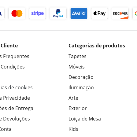
 Cliente
Categorias de produtos
s Frequentes
Tapetes
 Condições
Móveis
Decoração
ias de cookies
Iluminação
de Privacidade
Arte
ões de Entrega
Exterior
de Devoluções
Loiça de Mesa
Conta
Kids