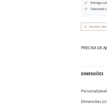
Entrega cu
Fabricado 
Receber aler
PRECISA DE A
DIMENSÕES
Personalizável
Dimensões (c