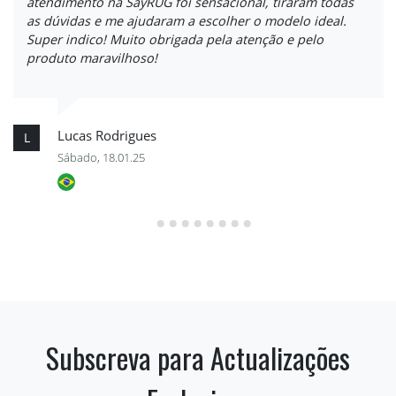
atendimento na SayRUG foi sensacional, tiraram todas
as dúvidas e me ajudaram a escolher o modelo ideal.
Super indico! Muito obrigada pela atenção e pelo
produto maravilhoso!
Lucas Rodrigues
L
Sábado, 18.01.25
Subscreva para Actualizações