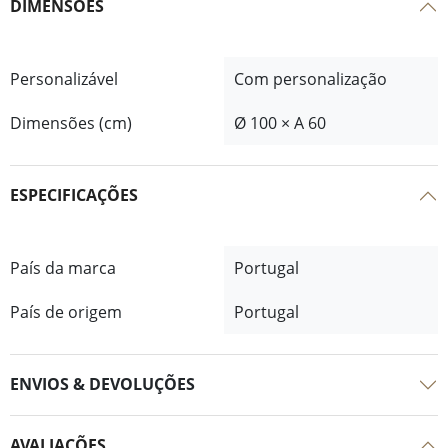
DIMENSÕES
Personalizável
Com personalização
Dimensões (cm)
Ø 100 × A 60
ESPECIFICAÇÕES
País da marca
Portugal
País de origem
Portugal
ENVIOS & DEVOLUÇÕES
AVALIAÇÕES