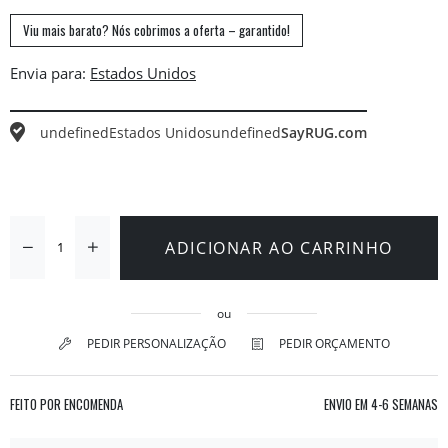
Viu mais barato? Nós cobrimos a oferta – garantido!
Envia para:
undefined
Estados Unidos
undefined
SayRUG.com
ADICIONAR AO CARRINHO
ou
PEDIR PERSONALIZAÇÃO
PEDIR ORÇAMENTO
FEITO POR ENCOMENDA
ENVIO EM
4-6 SEMANAS