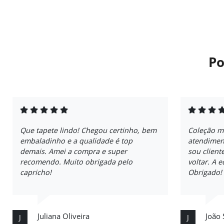
Po
Que tapete lindo! Chegou certinho, bem
Coleção m
embaladinho e a qualidade é top
atendiment
demais. Amei a compra e super
sou client
recomendo. Muito obrigada pelo
voltar. A 
capricho!
Obrigado!
Juliana Oliveira
João 
J
J