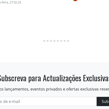
-feira, 27.02.25
Subscreva para Actualizações Exclusiva
os lançamentos, eventos privados e ofertas exclusivas rese
Sub