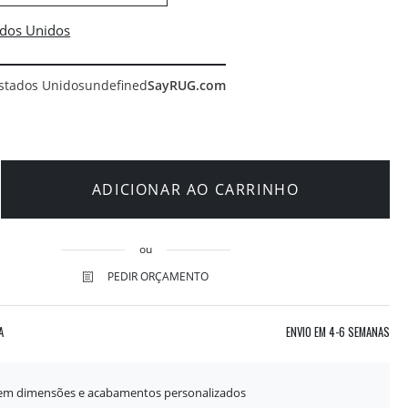
stados Unidos
undefined
SayRUG.com
ADICIONAR AO CARRINHO
ou
PEDIR ORÇAMENTO
A
ENVIO EM
4-6 SEMANAS
 em dimensões e acabamentos personalizados