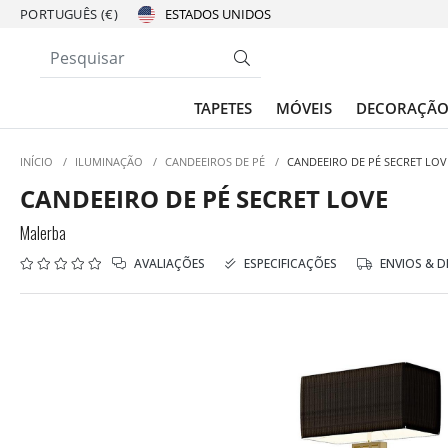
PORTUGUÊS (€)
TAPETES
MÓVEIS
DECORAÇÃ
INÍCIO
/
ILUMINAÇÃO
/
CANDEEIROS DE PÉ
/
CANDEEIRO DE PÉ SECRET LOV
CANDEEIRO DE PÉ SECRET LOVE
Malerba
AVALIAÇÕES
ESPECIFICAÇÕES
ENVIOS & 