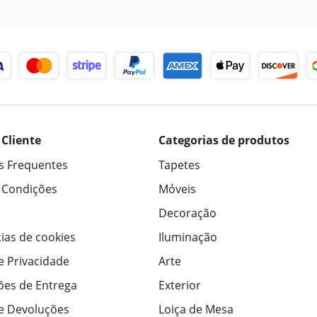
 Cliente
Categorias de produtos
s Frequentes
Tapetes
 Condições
Móveis
Decoração
ias de cookies
Iluminação
de Privacidade
Arte
ões de Entrega
Exterior
de Devoluções
Loiça de Mesa