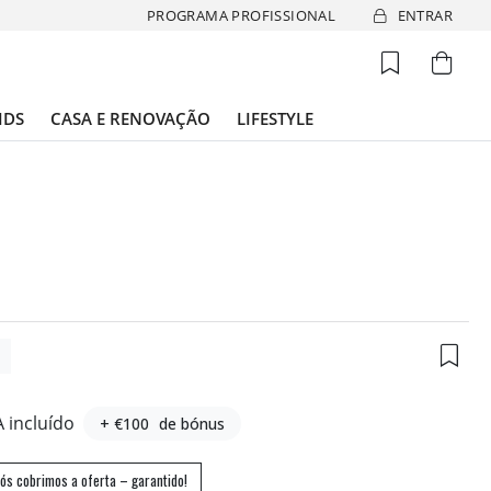
PROGRAMA PROFISSIONAL
ENTRAR
IDS
CASA E RENOVAÇÃO
LIFESTYLE
2
A incluído
+ €100
de bónus
ós cobrimos a oferta – garantido!