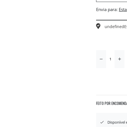
Envia para:
undefined
E
FEITO POR ENCOMEND
Disponível