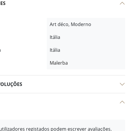
ÕES
Art déco, Moderno
Itália
m
Itália
Malerba
VOLUÇÕES
tilizadores registados podem escrever avaliações.