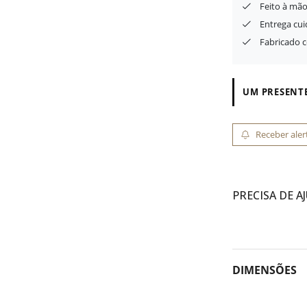
Feito à mão
Entrega cu
Fabricado 
UM PRESENTE
Receber aler
PRECISA DE A
DIMENSÕES