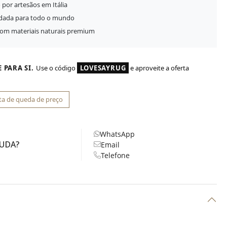
 por artesãos em Itália
idada para todo o mundo
com materiais naturais premium
 PARA SI.
Use o código
LOVESAYRUG
e aproveite a oferta
ta de queda de preço
WhatsApp
JUDA?
Email
Telefone