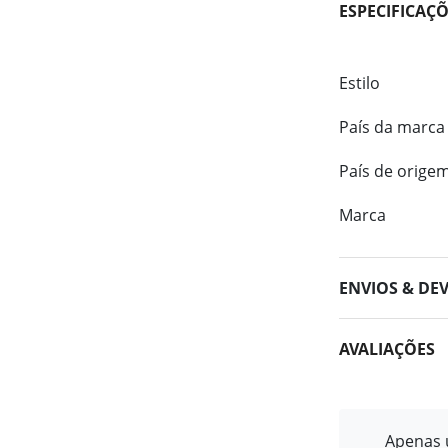
ESPECIFICAÇ
Estilo
País da marca
País de orige
Marca
ENVIOS & DE
AVALIAÇÕES
Apenas u