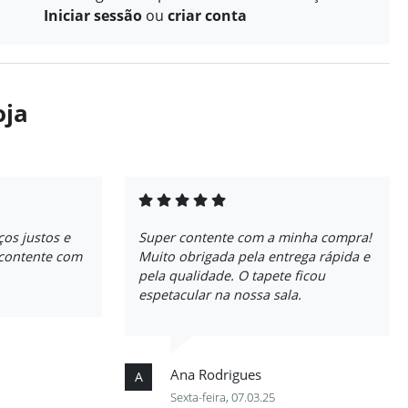
Iniciar sessão
ou
criar conta
oja
ços justos e
Super contente com a minha compra!
 contente com
Muito obrigada pela entrega rápida e
pela qualidade. O tapete ficou
espetacular na nossa sala.
Ana Rodrigues
A
Sexta-feira, 07.03.25