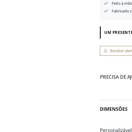
Feito à mão
Fabricado 
UM PRESENTE
Receber aler
PRECISA DE A
DIMENSÕES
Personalizável