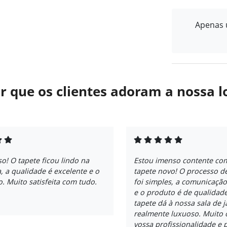
Apenas u
r que os clientes adoram a nossa l
o! O tapete ficou lindo na
Estou imenso contente co
, a qualidade é excelente e o
tapete novo! O processo 
o. Muito satisfeita com tudo.
foi simples, a comunicação
e o produto é de qualidade
tapete dá à nossa sala de 
realmente luxuoso. Muito 
vossa profissionalidade e 