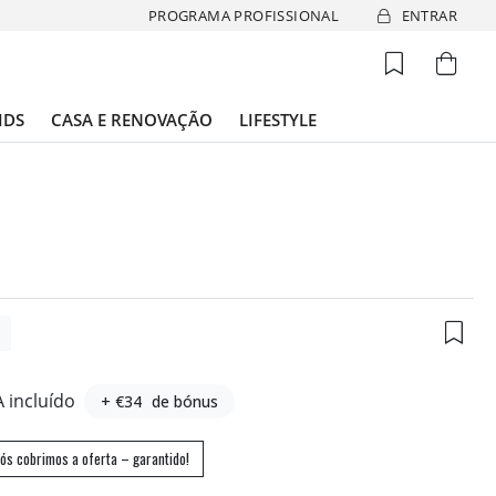
PROGRAMA PROFISSIONAL
ENTRAR
IDS
CASA E RENOVAÇÃO
LIFESTYLE
9
A incluído
+ €34
de bónus
ós cobrimos a oferta – garantido!