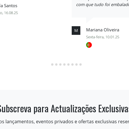
com que tudo foi embalado
la Santos
o, 16.08.25
Mariana Oliveira
M
Sexta-feira, 10.01.25
Subscreva para Actualizações Exclusiva
os lançamentos, eventos privados e ofertas exclusivas rese