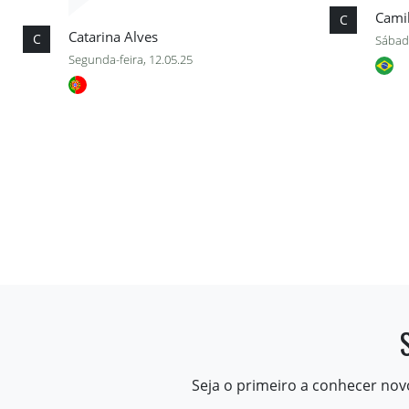
Cami
C
Catarina Alves
C
Sábad
Segunda-feira, 12.05.25
Seja o primeiro a conhecer nov