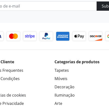
Sub
 Cliente
Categorias de produtos
s Frequentes
Tapetes
 Condições
Móveis
Decoração
ias de cookies
Iluminação
de Privacidade
Arte