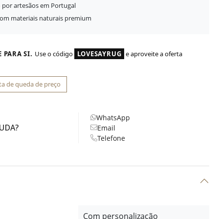
 por artesãos em Portugal
com materiais naturais premium
 PARA SI.
Use o código
LOVESAYRUG
e aproveite a oferta
ta de queda de preço
WhatsApp
JUDA?
Email
Telefone
Com personalização