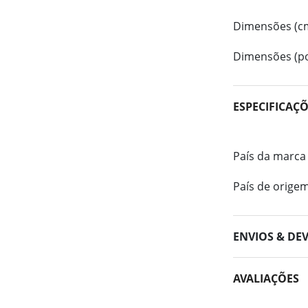
Dimensões (c
Dimensões (po
ESPECIFICAÇ
País da marca
País de orige
ENVIOS & DE
AVALIAÇÕES