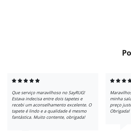
Po
Que serviço maravilhoso no SayRUG!
Maravilhos
Estava indecisa entre dois tapetes e
minha sala
recebi um aconselhamento excelente. O
preço just
tapete é lindo e a qualidade é mesmo
Obrigada!
fantástica. Muito contente, obrigada!