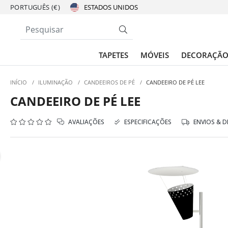
PORTUGUÊS (€)
TAPETES
MÓVEIS
DECORAÇÃ
INÍCIO
/
ILUMINAÇÃO
/
CANDEEIROS DE PÉ
/
CANDEEIRO DE PÉ LEE
CANDEEIRO DE PÉ LEE
AVALIAÇÕES
ESPECIFICAÇÕES
ENVIOS & 