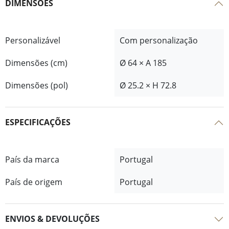
DIMENSÕES
Personalizável
Com personalização
Dimensões (cm)
Ø 64 × A 185
Dimensões (pol)
Ø 25.2 × H 72.8
ESPECIFICAÇÕES
País da marca
Portugal
País de origem
Portugal
ENVIOS & DEVOLUÇÕES