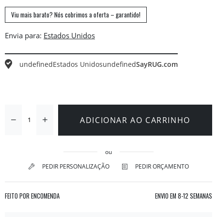
Viu mais barato? Nós cobrimos a oferta – garantido!
Envia para:
undefined
Estados Unidos
undefined
SayRUG.com
ADICIONAR AO CARRINHO
ou
PEDIR PERSONALIZAÇÃO
PEDIR ORÇAMENTO
FEITO POR ENCOMENDA
ENVIO EM
8-12 SEMANAS