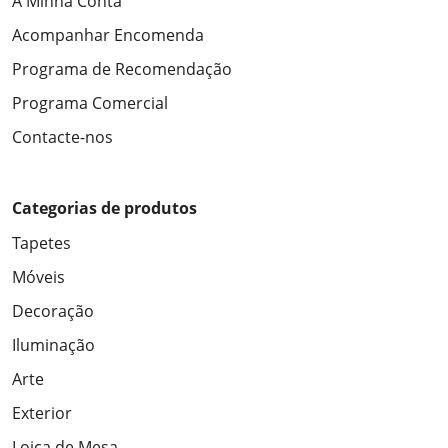
A Minha Conta
Acompanhar Encomenda
Programa de Recomendação
Programa Comercial
Contacte-nos
Categorias de produtos
Tapetes
Móveis
Decoração
Iluminação
Arte
Exterior
Loiça de Mesa