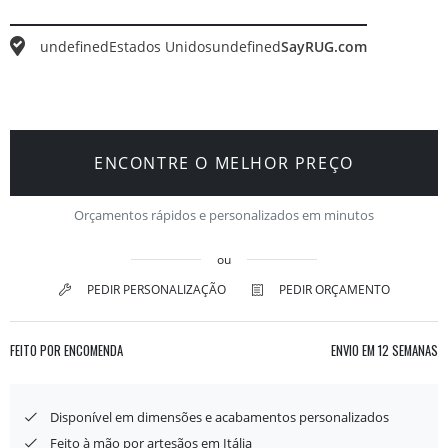
undefined
Estados Unidos
undefined
SayRUG.com
ENCONTRE O MELHOR PREÇO
Orçamentos rápidos e personalizados em minutos
ou
PEDIR PERSONALIZAÇÃO
PEDIR ORÇAMENTO
FEITO POR ENCOMENDA
ENVIO EM
12 SEMANAS
Disponível em dimensões e acabamentos personalizados
Feito à mão por artesãos em Itália