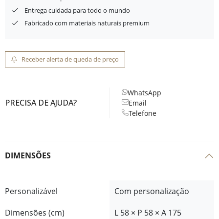
Entrega cuidada para todo o mundo
Fabricado com materiais naturais premium
Receber alerta de queda de preço
WhatsApp
PRECISA DE AJUDA?
Email
Telefone
DIMENSÕES
Personalizável
Com personalização
Dimensões (cm)
L 58 × P 58 × A 175