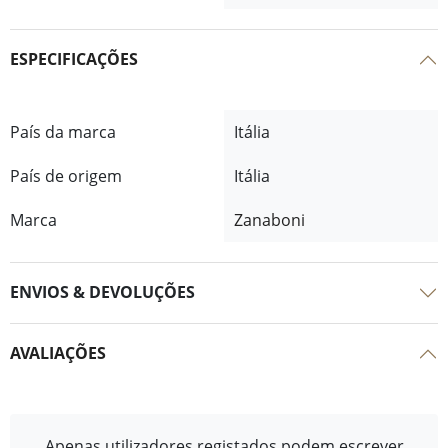
ESPECIFICAÇÕES
País da marca
Itália
País de origem
Itália
Marca
Zanaboni
ENVIOS & DEVOLUÇÕES
AVALIAÇÕES
Apenas utilizadores registados podem escrever