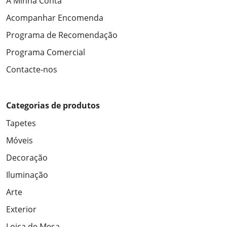
A Minha Conta
Acompanhar Encomenda
Programa de Recomendação
Programa Comercial
Contacte-nos
Categorias de produtos
Tapetes
Móveis
Decoração
Iluminação
Arte
Exterior
Loiça de Mesa