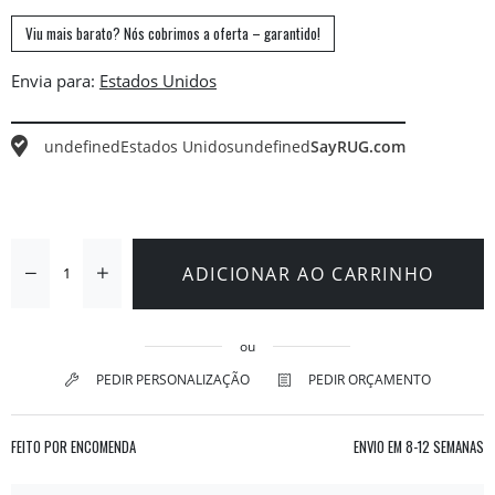
Viu mais barato? Nós cobrimos a oferta – garantido!
Envia para:
undefined
Estados Unidos
undefined
SayRUG.com
ADICIONAR AO CARRINHO
ou
PEDIR PERSONALIZAÇÃO
PEDIR ORÇAMENTO
FEITO POR ENCOMENDA
ENVIO EM
8-12 SEMANAS