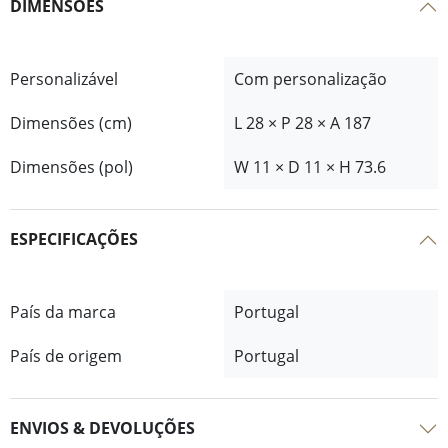
DIMENSÕES
Personalizável
Com personalização
Dimensões (cm)
L 28 × P 28 × A 187
Dimensões (pol)
W 11 × D 11 × H 73.6
ESPECIFICAÇÕES
País da marca
Portugal
País de origem
Portugal
ENVIOS & DEVOLUÇÕES