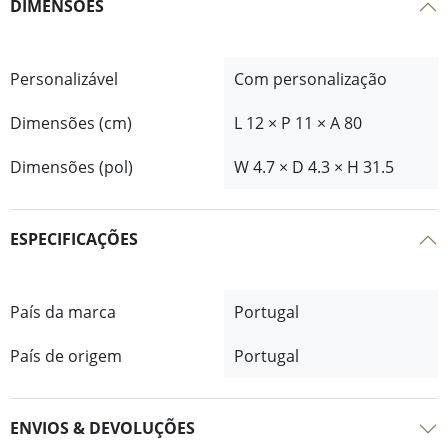
DIMENSÕES
Personalizável
Com personalização
Dimensões (cm)
L 12 × P 11 × A 80
Dimensões (pol)
W 4.7 × D 4.3 × H 31.5
ESPECIFICAÇÕES
País da marca
Portugal
País de origem
Portugal
ENVIOS & DEVOLUÇÕES