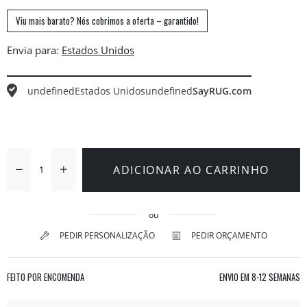
Viu mais barato? Nós cobrimos a oferta – garantido!
Envia para:
undefined
Estados Unidos
undefined
SayRUG.com
ADICIONAR AO CARRINHO
ou
PEDIR PERSONALIZAÇÃO
PEDIR ORÇAMENTO
FEITO POR ENCOMENDA
ENVIO EM
8-12 SEMANAS