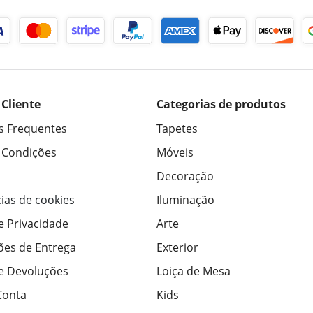
 Cliente
Categorias de produtos
s Frequentes
Tapetes
 Condições
Móveis
Decoração
ias de cookies
Iluminação
de Privacidade
Arte
ões de Entrega
Exterior
de Devoluções
Loiça de Mesa
Conta
Kids