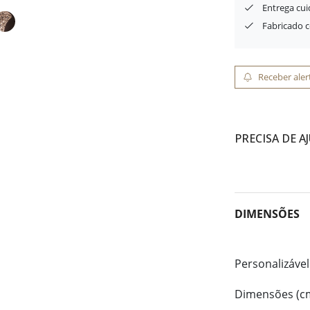
Entrega cu
Fabricado 
Receber aler
PRECISA DE A
DIMENSÕES
Personalizável
Dimensões (c