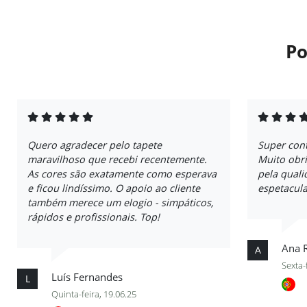
Po
Quero agradecer pelo tapete
Super con
maravilhoso que recebi recentemente.
Muito obri
As cores são exatamente como esperava
pela quali
e ficou lindíssimo. O apoio ao cliente
espetacula
também merece um elogio - simpáticos,
rápidos e profissionais. Top!
Ana 
A
Sexta-
Luís Fernandes
L
Quinta-feira, 19.06.25