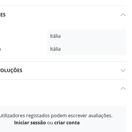
ÕES
Itália
m
Itália
VOLUÇÕES
tilizadores registados podem escrever avaliações.
Iniciar sessão
ou
criar conta