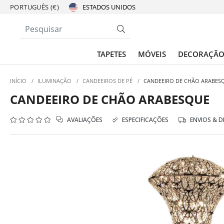
PORTUGUÊS (€)
TAPETES
MÓVEIS
DECORAÇÃ
INÍCIO
/
ILUMINAÇÃO
/
CANDEEIROS DE PÉ
/
CANDEEIRO DE CHÃO ARABES
CANDEEIRO DE CHÃO ARABESQUE
AVALIAÇÕES
ESPECIFICAÇÕES
ENVIOS & 