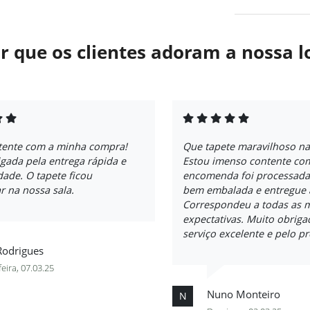
r que os clientes adoram a nossa l
tente com a minha compra!
Que tapete maravilhoso n
gada pela entrega rápida e
Estou imenso contente com
dade. O tapete ficou
encomenda foi processada
r na nossa sala.
bem embalada e entregue 
Correspondeu a todas as 
expectativas. Muito obriga
serviço excelente e pelo p
Rodrigues
feira, 07.03.25
Nuno Monteiro
N