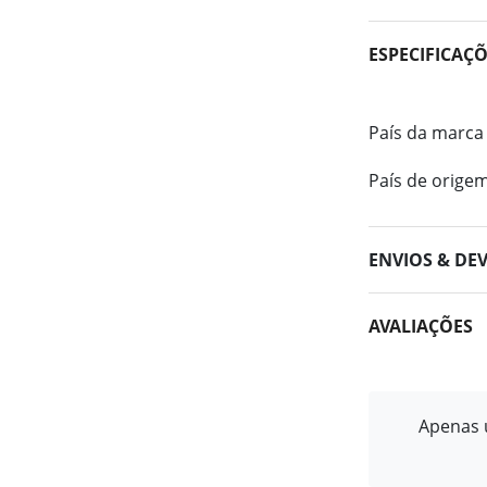
ESPECIFICAÇ
País da marca
País de orige
ENVIOS & DE
AVALIAÇÕES
Apenas u