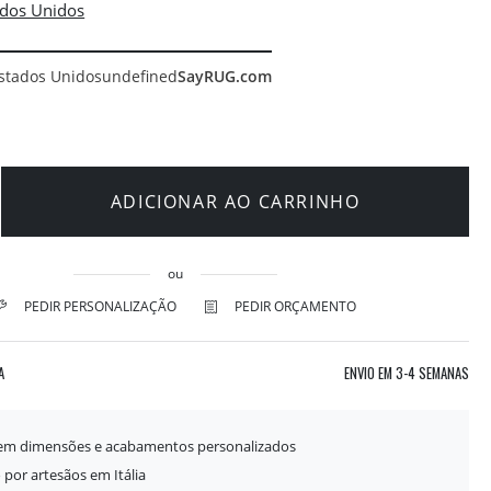
stados Unidos
undefined
SayRUG.com
ADICIONAR AO CARRINHO
ou
PEDIR PERSONALIZAÇÃO
PEDIR ORÇAMENTO
A
ENVIO EM
3-4 SEMANAS
 em dimensões e acabamentos personalizados
 por artesãos em Itália