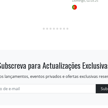
Domingo, 02.03.25
Subscreva para Actualizações Exclusiva
os lançamentos, eventos privados e ofertas exclusivas rese
Sub