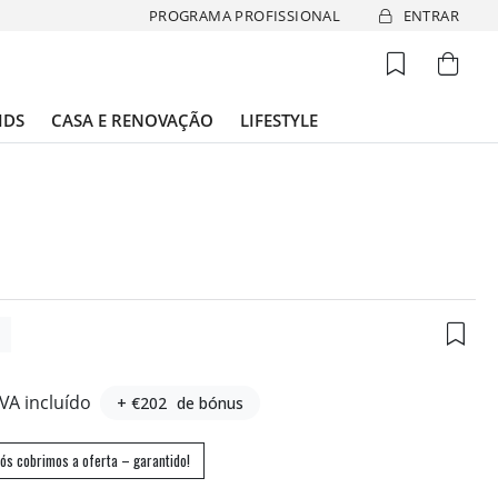
PROGRAMA PROFISSIONAL
ENTRAR
IDS
CASA E RENOVAÇÃO
LIFESTYLE
5
IVA incluído
+ €202
de bónus
ós cobrimos a oferta – garantido!