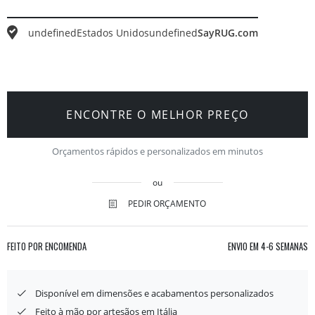
undefined
Estados Unidos
undefined
SayRUG.com
ENCONTRE O MELHOR PREÇO
Orçamentos rápidos e personalizados em minutos
ou
PEDIR ORÇAMENTO
FEITO POR ENCOMENDA
ENVIO EM
4-6 SEMANAS
Disponível em dimensões e acabamentos personalizados
Feito à mão por artesãos em Itália