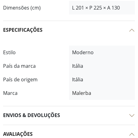
Dimensões (cm)
L 201 × P 225 × A 130
ESPECIFICAÇÕES
Estilo
Moderno
País da marca
Itália
País de origem
Itália
Marca
Malerba
ENVIOS & DEVOLUÇÕES
AVALIAÇÕES