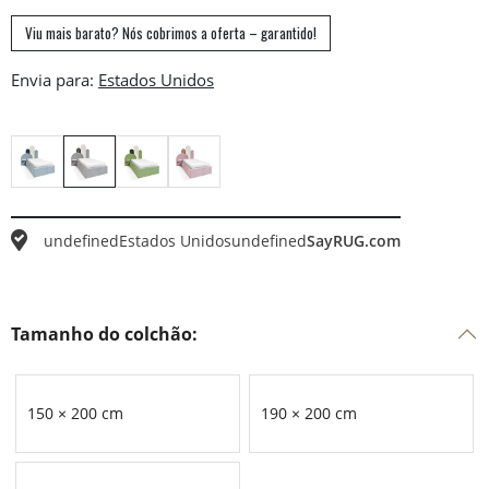
Viu mais barato? Nós cobrimos a oferta – garantido!
Envia para:
undefined
Estados Unidos
undefined
SayRUG.com
Tamanho do colchão:
150 × 200 cm
190 × 200 cm