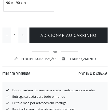
90 × 190 cm
ADICIONAR AO CARRINHO
ou
PEDIR PERSONALIZAÇÃO
PEDIR ORÇAMENTO
FEITO POR ENCOMENDA
ENVIO EM
8-12 SEMANAS
Disponível em dimensões e acabamentos personalizados
Entrega cuidada para todo o mundo
Feito à mão por artesãos em Portugal
Fabricado com materiais naturais premium