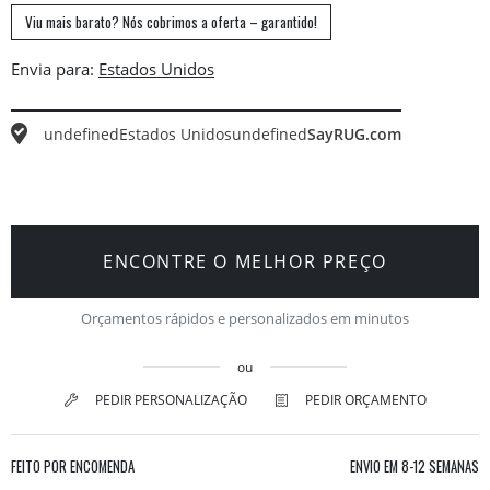
Viu mais barato? Nós cobrimos a oferta – garantido!
Envia para:
undefined
Estados Unidos
undefined
SayRUG.com
ENCONTRE O MELHOR PREÇO
Orçamentos rápidos e personalizados em minutos
ou
PEDIR PERSONALIZAÇÃO
PEDIR ORÇAMENTO
FEITO POR ENCOMENDA
ENVIO EM
8-12 SEMANAS