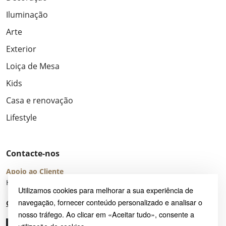
Iluminação
Arte
Exterior
Loiça de Mesa
Kids
Casa e renovação
Lifestyle
Contacte-nos
Apoio ao Cliente
Horário de Atendimento: seg – sex 8:00 – 16:00 (UTC+2)
Utilizamos cookies para melhorar a sua experiência de
navegação, fornecer conteúdo personalizado e analisar o
Centro de Ajuda
nosso tráfego. Ao clicar em «Aceitar tudo», consente a