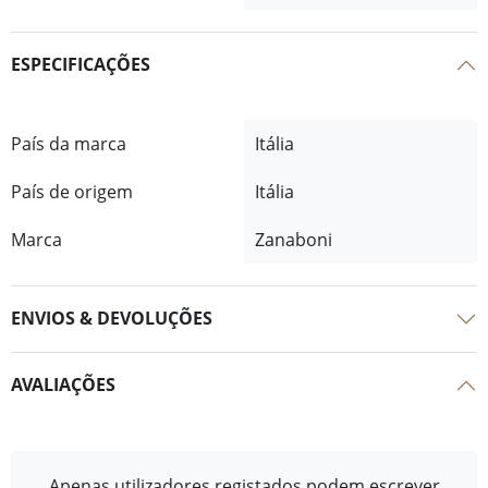
ESPECIFICAÇÕES
País da marca
Itália
País de origem
Itália
Marca
Zanaboni
ENVIOS & DEVOLUÇÕES
AVALIAÇÕES
Apenas utilizadores registados podem escrever