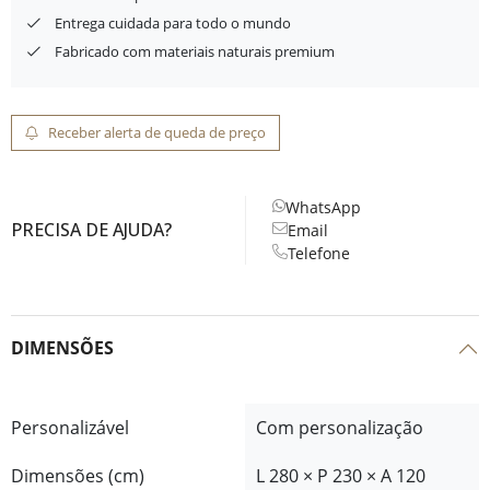
Entrega cuidada para todo o mundo
Fabricado com materiais naturais premium
Receber alerta de queda de preço
WhatsApp
PRECISA DE AJUDA?
Email
Telefone
DIMENSÕES
Personalizável
Com personalização
Dimensões (cm)
L 280 × P 230 × A 120