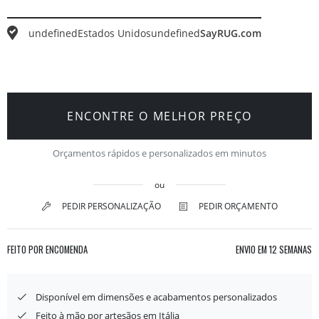
undefined
Estados Unidos
undefined
SayRUG.com
ENCONTRE O MELHOR PREÇO
Orçamentos rápidos e personalizados em minutos
ou
PEDIR PERSONALIZAÇÃO
PEDIR ORÇAMENTO
FEITO POR ENCOMENDA
ENVIO EM
12 SEMANAS
Disponível em dimensões e acabamentos personalizados
Feito à mão por artesãos em Itália