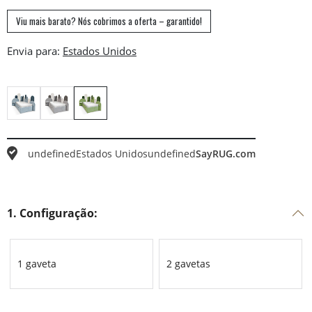
Viu mais barato? Nós cobrimos a oferta – garantido!
Envia para:
undefined
Estados Unidos
undefined
SayRUG.com
1. Configuração:
1 gaveta
2 gavetas