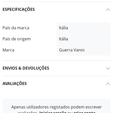
ESPECIFICAÇÕES
País da marca
Itália
País de origem
Itália
Marca
Guerra Vanni
ENVIOS & DEVOLUÇÕES
AVALIAÇÕES
Apenas utilizadores registados podem escrever
avaliações.
Iniciar sessão
ou
criar conta