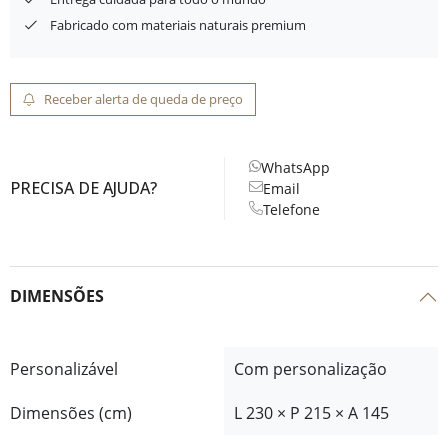
Fabricado com materiais naturais premium
Receber alerta de queda de preço
WhatsApp
PRECISA DE AJUDA?
Email
Telefone
DIMENSÕES
Personalizável
Com personalização
Dimensões (cm)
L 230 × P 215 × A 145