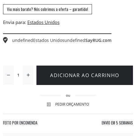
Viu mais barato? Nós cobrimos a oferta – garantido!
Envia para:
undefined
Estados Unidos
undefined
SayRUG.com
ADICIONAR AO CARRINHO
ou
PEDIR ORÇAMENTO
FEITO POR ENCOMENDA
ENVIO EM
5 SEMANAS