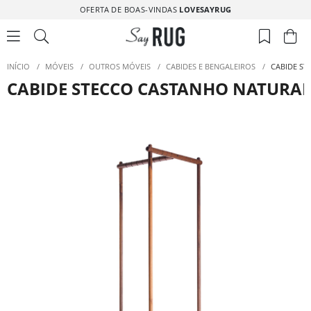
OFERTA DE BOAS-VINDAS
LOVESAYRUG
INÍCIO
/
MÓVEIS
/
OUTROS MÓVEIS
/
CABIDES E BENGALEIROS
/
CABIDE ST
CABIDE STECCO CASTANHO NATURA