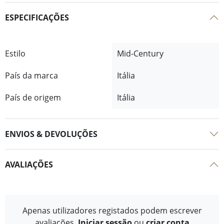
ESPECIFICAÇÕES
Estilo
Mid-Century
País da marca
Itália
País de origem
Itália
ENVIOS & DEVOLUÇÕES
AVALIAÇÕES
Apenas utilizadores registados podem escrever
avaliações.
Iniciar sessão
ou
criar conta