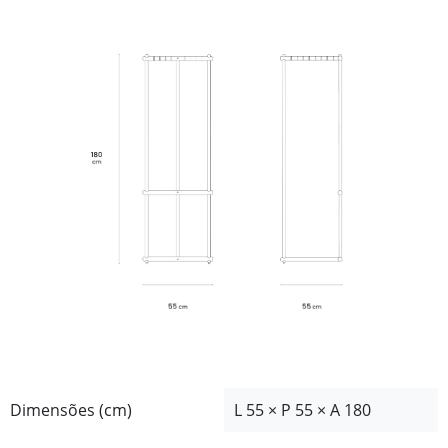
Dimensões (cm)
L 55 × P 55 × A 180