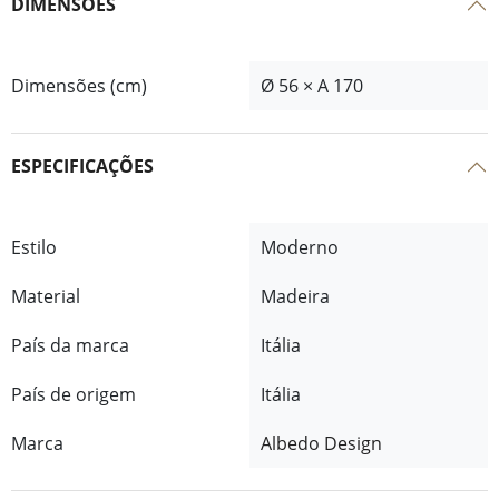
DIMENSÕES
Dimensões (cm)
Ø 56 × A 170
ESPECIFICAÇÕES
Estilo
Moderno
Material
Madeira
País da marca
Itália
País de origem
Itália
Marca
Albedo Design