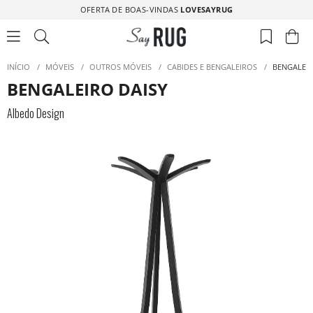
OFERTA DE BOAS-VINDAS
LOVESAYRUG
INÍCIO
/
MÓVEIS
/
OUTROS MÓVEIS
/
CABIDES E BENGALEIROS
/
BENGALEIR
BENGALEIRO DAISY
Albedo Design