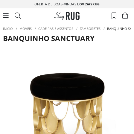
OFERTA DE BOAS-VINDAS
LOVESAYRUG
INÍCIO
/
MÓVEIS
/
CADEIRAS E ASSENTOS
/
TAMBORETES
/
BANQUINHO SA
BANQUINHO SANCTUARY