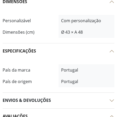
DIMENSÕES
Personalizável
Com personalização
Dimensões (cm)
Ø 43 × A 48
ESPECIFICAÇÕES
País da marca
Portugal
País de origem
Portugal
ENVIOS & DEVOLUÇÕES
AVALIAÇÕES