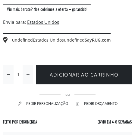
Viu mais barato? Nós cobrimos a oferta – garantido!
Envia para:
undefined
Estados Unidos
undefined
SayRUG.com
ADICIONAR AO CARRINHO
ou
PEDIR PERSONALIZAÇÃO
PEDIR ORÇAMENTO
FEITO POR ENCOMENDA
ENVIO EM
4-6 SEMANAS