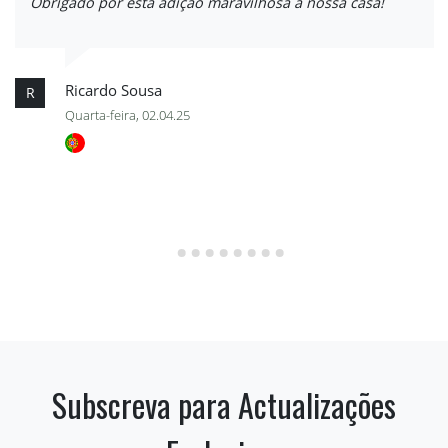
Obrigado por esta adição maravilhosa à nossa casa!
Ricardo Sousa
R
Quarta-feira, 02.04.25
Subscreva para Actualizações