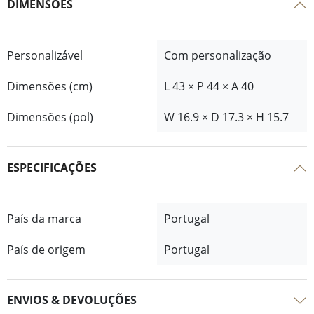
DIMENSÕES
Personalizável
Com personalização
Dimensões (cm)
L 43 × P 44 × A 40
Dimensões (pol)
W 16.9 × D 17.3 × H 15.7
ESPECIFICAÇÕES
País da marca
Portugal
País de origem
Portugal
ENVIOS & DEVOLUÇÕES