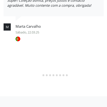
Super! Coleção bonita, preços justos e contacto
agradável. Muito contente com a compra, obrigada!
Marta Carvalho
M
Sábado, 22.03.25