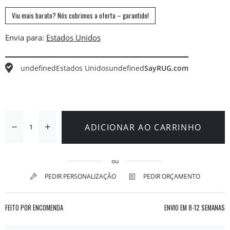
Viu mais barato? Nós cobrimos a oferta – garantido!
Envia para:
undefined
Estados Unidos
undefined
SayRUG.com
ADICIONAR AO CARRINHO
ou
PEDIR PERSONALIZAÇÃO
PEDIR ORÇAMENTO
FEITO POR ENCOMENDA
ENVIO EM
8-12 SEMANAS