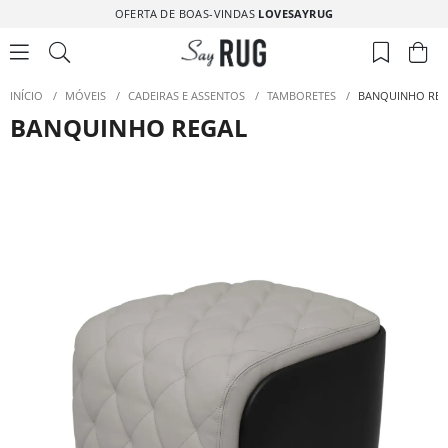
OFERTA DE BOAS-VINDAS
LOVESAYRUG
INÍCIO
/
MÓVEIS
/
CADEIRAS E ASSENTOS
/
TAMBORETES
/
BANQUINHO RE
BANQUINHO REGAL