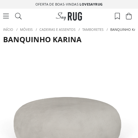
OFERTA DE BOAS-VINDAS
LOVESAYRUG
INÍCIO
/
MÓVEIS
/
CADEIRAS E ASSENTOS
/
TAMBORETES
/
BANQUINHO KAR
BANQUINHO KARINA