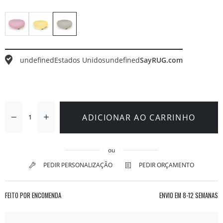
undefined
Estados Unidos
undefined
SayRUG.com
ADICIONAR AO CARRINHO
ou
PEDIR PERSONALIZAÇÃO
PEDIR ORÇAMENTO
FEITO POR ENCOMENDA
ENVIO EM
8-12 SEMANAS