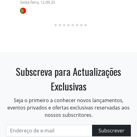
Sexta-feira, 12.09.25
Subscreva para Actualizações
Exclusivas
Seja o primeiro a conhecer novos lançamentos,
eventos privados e ofertas exclusivas reservadas aos
nossos subscritores.
Subscrever