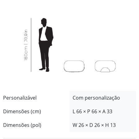
Personalizável
Com personalização
Dimensões (cm)
L 66 × P 66 × A 33
Dimensões (pol)
W 26 × D 26 × H 13