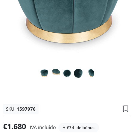
SKU:
1597976
€1.680
IVA incluído
+ €34
de bónus