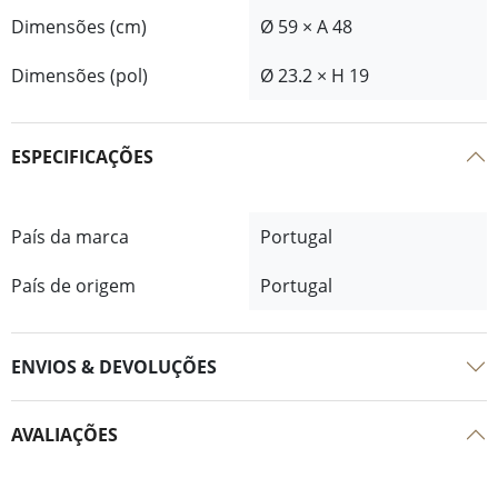
Dimensões (cm)
Ø 59 × A 48
Dimensões (pol)
Ø 23.2 × H 19
ESPECIFICAÇÕES
País da marca
Portugal
País de origem
Portugal
ENVIOS & DEVOLUÇÕES
AVALIAÇÕES