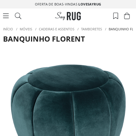
OFERTA DE BOAS-VINDAS
LOVESAYRUG
INÍCIO
/
MÓVEIS
/
CADEIRAS E ASSENTOS
/
TAMBORETES
/
BANQUINHO FL
BANQUINHO FLORENT