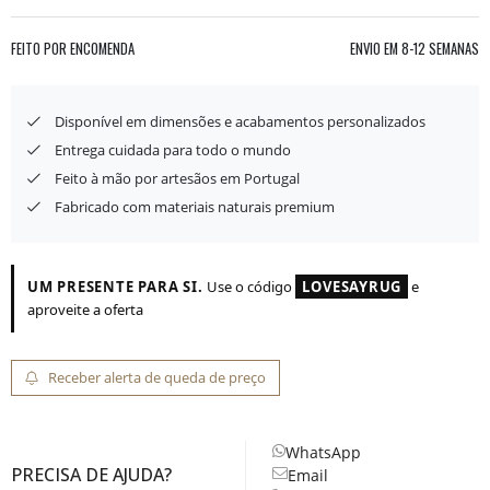
FEITO POR ENCOMENDA
ENVIO EM
8-12 SEMANAS
Disponível em dimensões e acabamentos personalizados
Entrega cuidada para todo o mundo
Feito à mão por artesãos em Portugal
Fabricado com materiais naturais premium
UM PRESENTE PARA SI.
Use o código
LOVESAYRUG
e
aproveite a oferta
Receber alerta de queda de preço
WhatsApp
PRECISA DE AJUDA?
Email