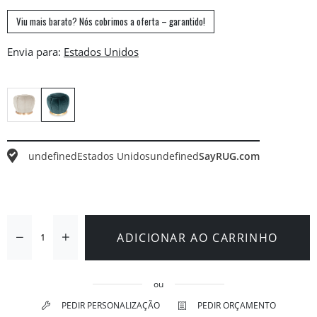
Viu mais barato? Nós cobrimos a oferta – garantido!
Envia para:
undefined
Estados Unidos
undefined
SayRUG.com
ADICIONAR AO CARRINHO
ou
PEDIR PERSONALIZAÇÃO
PEDIR ORÇAMENTO