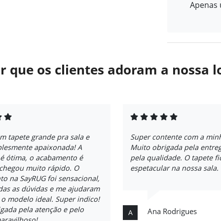
Apenas u
r que os clientes adoram a nossa l
m tapete grande pra sala e
Super contente com a min
plesmente apaixonada! A
Muito obrigada pela entreg
 é ótima, o acabamento é
pela qualidade. O tapete f
 chegou muito rápido. O
espetacular na nossa sala.
to na SayRUG foi sensacional,
odas as dúvidas e me ajudaram
 o modelo ideal. Super indico!
gada pela atenção e pelo
Ana Rodrigues
A
aravilhoso!