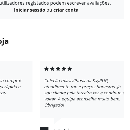
tilizadores registados podem escrever avaliações.
Iniciar sessão
ou
criar conta
oja
ha compra!
Coleção maravilhosa na SayRUG,
a rápida e
atendimento top e preços honestos. Já
icou
sou cliente pela terceira vez e continuo a
voltar. A equipa aconselha muito bem.
Obrigado!