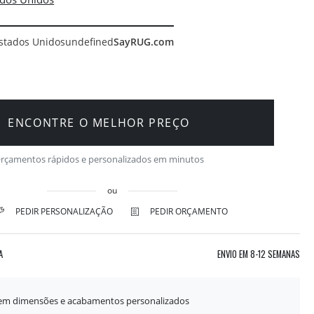
stados Unidos
undefined
SayRUG.com
ENCONTRE O MELHOR PREÇO
rçamentos rápidos e personalizados em minutos
ou
PEDIR PERSONALIZAÇÃO
PEDIR ORÇAMENTO
A
ENVIO EM
8-12 SEMANAS
 em dimensões e acabamentos personalizados