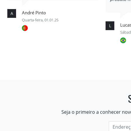
André Pinto
A
Quarta-feira, 01.01.25
Luca
L
Sábad
Seja o primeiro a conhecer nov