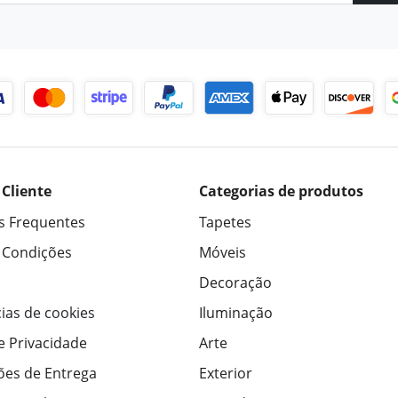
 Cliente
Categorias de produtos
s Frequentes
Tapetes
 Condições
Móveis
Decoração
ias de cookies
Iluminação
de Privacidade
Arte
ões de Entrega
Exterior