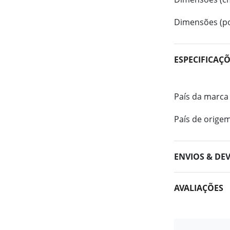
Dimensões (po
ESPECIFICAÇ
País da marca
País de orige
ENVIOS & DE
AVALIAÇÕES