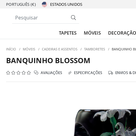
PORTUGUÊS (€)
TAPETES
MÓVEIS
DECORAÇÃ
INÍCIO
/
MÓVEIS
/
CADEIRAS E ASSENTOS
/
TAMBORETES
/
BANQUINHO B
BANQUINHO BLOSSOM
AVALIAÇÕES
ESPECIFICAÇÕES
ENVIOS & 