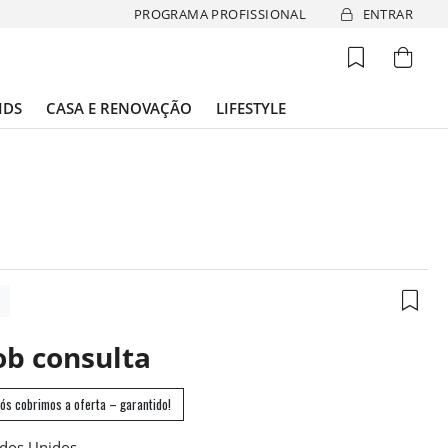
PROGRAMA PROFISSIONAL
ENTRAR
IDS
CASA E RENOVAÇÃO
LIFESTYLE
0
ob consulta
ós cobrimos a oferta – garantido!