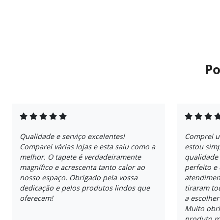
Po
Qualidade e serviço excelentes!
Comprei u
Comparei várias lojas e esta saiu como a
estou sim
melhor. O tapete é verdadeiramente
qualidade
magnífico e acrescenta tanto calor ao
perfeito e
nosso espaço. Obrigado pela vossa
atendimen
dedicação e pelos produtos lindos que
tiraram t
oferecem!
a escolher
Muito obri
produto m