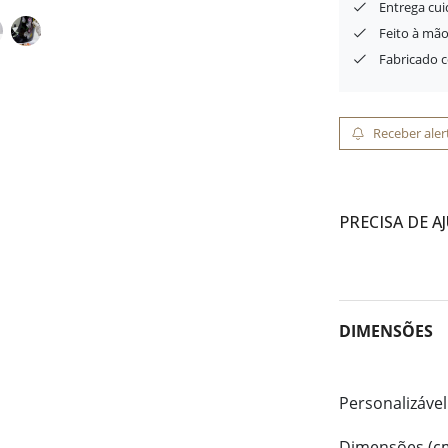
Entrega cu
Feito à mão
Fabricado 
Receber aler
PRECISA DE A
DIMENSÕES
Personalizável
Dimensões (c