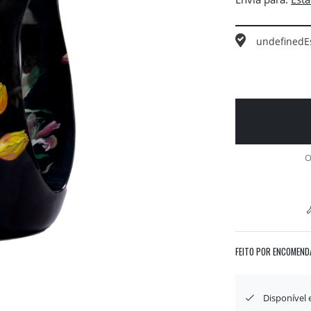
undefined
E
O
FEITO POR ENCOMEND
Disponível