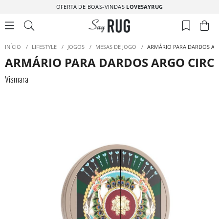
OFERTA DE BOAS-VINDAS
LOVESAYRUG
INÍCIO
/
LIFESTYLE
/
JOGOS
/
MESAS DE JOGO
/
ARMÁRIO PARA DARDOS AR
ARMÁRIO PARA DARDOS ARGO CIRC
Vismara