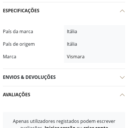
ESPECIFICAÇÕES
País da marca
Itália
País de origem
Itália
Marca
Vismara
ENVIOS & DEVOLUÇÕES
AVALIAÇÕES
Apenas utilizadores registados podem escrever
avaliações.
Iniciar sessão
ou
criar conta