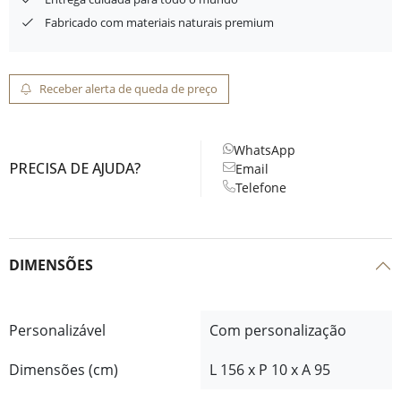
Fabricado com materiais naturais premium
Receber alerta de queda de preço
WhatsApp
PRECISA DE AJUDA?
Email
Telefone
DIMENSÕES
Personalizável
Com personalização
Dimensões (cm)
L 156 x P 10 x A 95