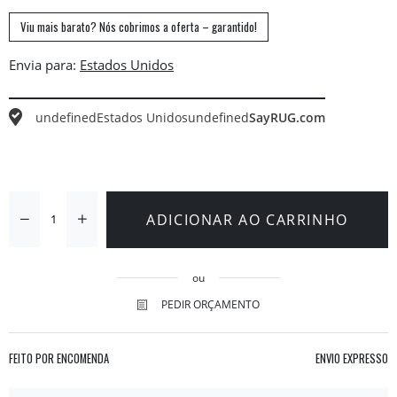
Viu mais barato? Nós cobrimos a oferta – garantido!
Envia para:
undefined
Estados Unidos
undefined
SayRUG.com
ADICIONAR AO CARRINHO
ou
PEDIR ORÇAMENTO
FEITO POR ENCOMENDA
ENVIO EXPRESSO