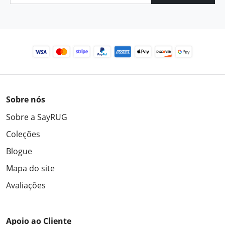
Sobre nós
Sobre a SayRUG
Coleções
Blogue
Mapa do site
Avaliações
Apoio ao Cliente