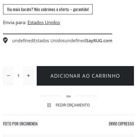
Viu mais barato? Nós cobrimos a oferta – garantido!
Envia para:
undefined
Estados Unidos
undefined
SayRUG.com
ADICIONAR AO CARRINHO
ou
PEDIR ORÇAMENTO
FEITO POR ENCOMENDA
ENVIO EXPRESSO