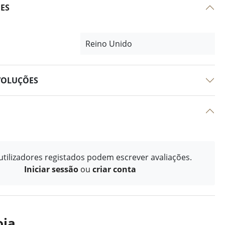
ÕES
Reino Unido
VOLUÇÕES
tilizadores registados podem escrever avaliações.
Iniciar sessão
ou
criar conta
oja