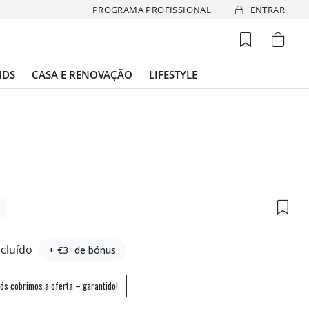
PROGRAMA PROFISSIONAL
ENTRAR
IDS
CASA E RENOVAÇÃO
LIFESTYLE
4
ncluído
+ €3
de bónus
ós cobrimos a oferta – garantido!