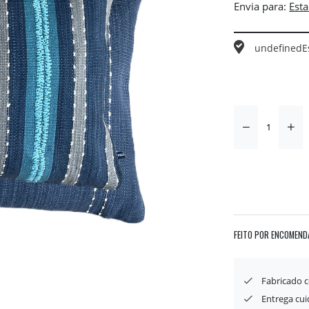
Envia para:
undefined
E
FEITO POR ENCOMEND
Fabricado 
Entrega cu