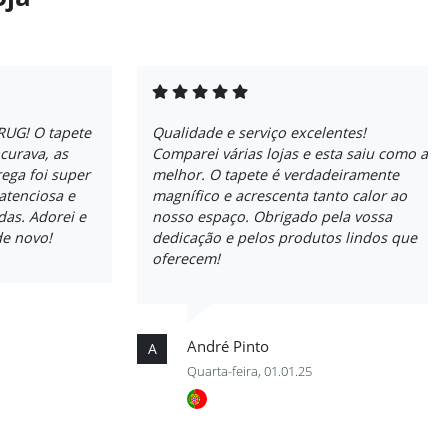
yRUG! O tapete
Qualidade e serviço excelentes!
curava, as
Comparei várias lojas e esta saiu como a
rega foi super
melhor. O tapete é verdadeiramente
 atenciosa e
magnífico e acrescenta tanto calor ao
das. Adorei e
nosso espaço. Obrigado pela vossa
de novo!
dedicação e pelos produtos lindos que
oferecem!
André Pinto
A
Quarta-feira, 01.01.25