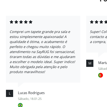
Comprei um tapete grande pra sala e
Super! Col
estou simplesmente apaixonada! A
contacto 
qualidade é ótima, o acabamento é
a compra,
perfeito e chegou muito rápido. O
atendimento na SayRUG foi sensacional,
tiraram todas as dúvidas e me ajudaram
a escolher o modelo ideal. Super indico!
Mart
M
Muito obrigada pela atenção e pelo
Sábad
produto maravilhoso!
Lucas Rodrigues
L
Sábado, 18.01.25