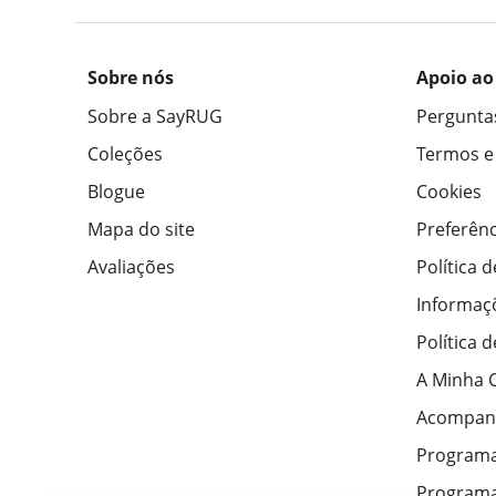
Sobre nós
Apoio ao
Sobre a SayRUG
Pergunta
Coleções
Termos e
Blogue
Cookies
Mapa do site
Preferênc
Avaliações
Política 
Informaç
Política 
A Minha 
Acompan
Program
Programa