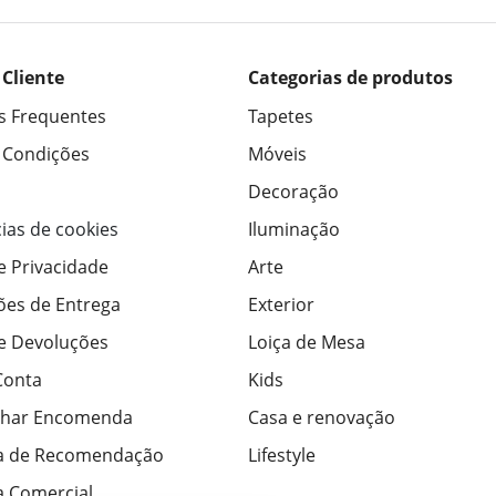
 Cliente
Categorias de produtos
s Frequentes
Tapetes
 Condições
Móveis
Decoração
ias de cookies
Iluminação
de Privacidade
Arte
ões de Entrega
Exterior
de Devoluções
Loiça de Mesa
Conta
Kids
har Encomenda
Casa e renovação
a de Recomendação
Lifestyle
 Comercial