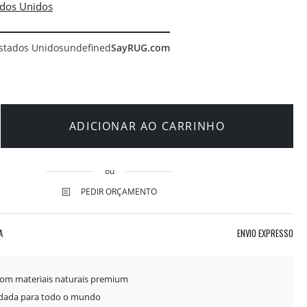
stados Unidos
undefined
SayRUG.com
ADICIONAR AO CARRINHO
ou
PEDIR ORÇAMENTO
A
ENVIO EXPRESSO
com materiais naturais premium
idada para todo o mundo