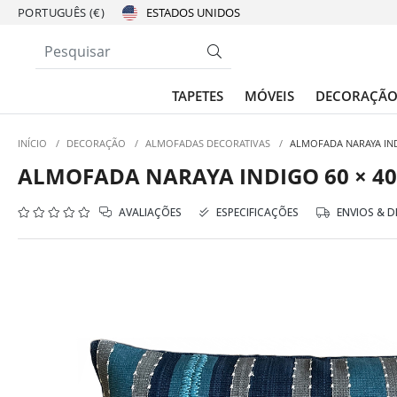
PORTUGUÊS (€)
TAPETES
MÓVEIS
DECORAÇÃ
INÍCIO
/
DECORAÇÃO
/
ALMOFADAS DECORATIVAS
/
ALMOFADA NARAYA IND
ALMOFADA NARAYA INDIGO 60 × 40
AVALIAÇÕES
ESPECIFICAÇÕES
ENVIOS & 