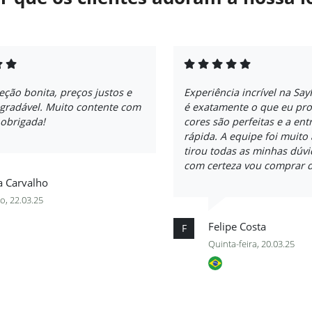
eção bonita, preços justos e
Experiência incrível na Sa
agradável. Muito contente com
é exatamente o que eu pro
 obrigada!
cores são perfeitas e a ent
rápida. A equipe foi muito
tirou todas as minhas dúvi
com certeza vou comprar 
a Carvalho
o, 22.03.25
Felipe Costa
F
Quinta-feira, 20.03.25