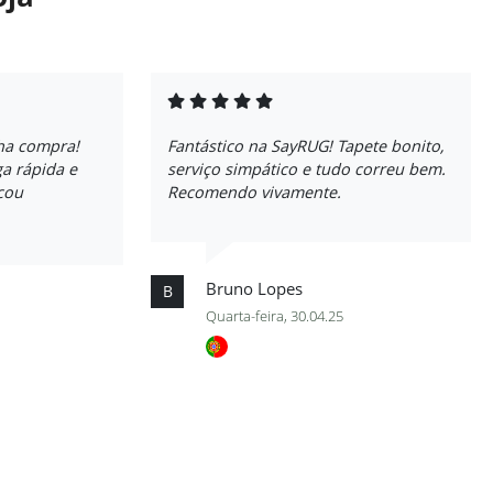
ha compra!
Fantástico na SayRUG! Tapete bonito,
a rápida e
serviço simpático e tudo correu bem.
icou
Recomendo vivamente.
Bruno Lopes
B
Quarta-feira, 30.04.25