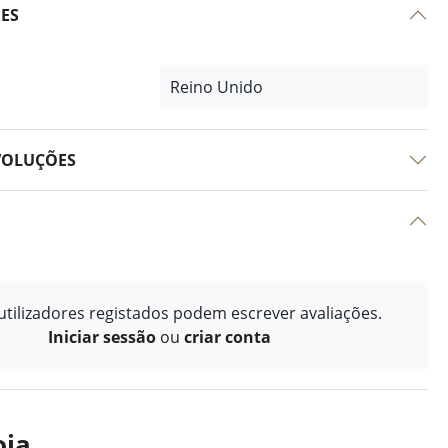
ÕES
Reino Unido
VOLUÇÕES
tilizadores registados podem escrever avaliações.
Iniciar sessão
ou
criar conta
oja