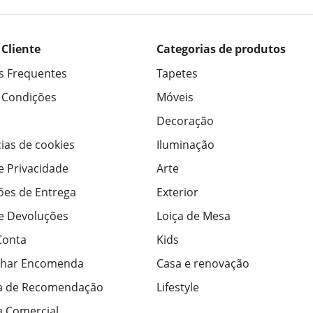
 Cliente
Categorias de produtos
s Frequentes
Tapetes
 Condições
Móveis
Decoração
ias de cookies
Iluminação
de Privacidade
Arte
ões de Entrega
Exterior
de Devoluções
Loiça de Mesa
Conta
Kids
har Encomenda
Casa e renovação
a de Recomendação
Lifestyle
 Comercial