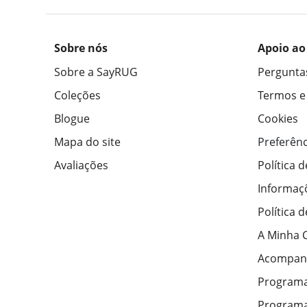
Sobre nós
Apoio ao
Sobre a SayRUG
Pergunta
Coleções
Termos e
Blogue
Cookies
Mapa do site
Preferênc
Avaliações
Política 
Informaç
Política 
A Minha 
Acompan
Program
Programa