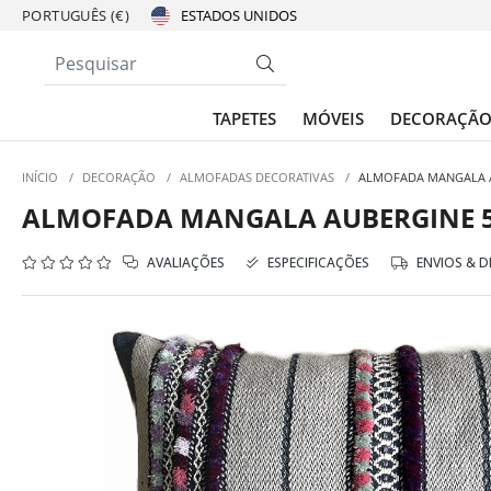
PORTUGUÊS (€)
TAPETES
MÓVEIS
DECORAÇÃ
INÍCIO
/
DECORAÇÃO
/
ALMOFADAS DECORATIVAS
/
ALMOFADA MANGALA A
ALMOFADA MANGALA AUBERGINE 50
AVALIAÇÕES
ESPECIFICAÇÕES
ENVIOS & 