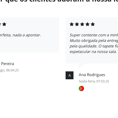
feita, nada a apontar.
Super contente com a min
Muito obrigada pela entreg
pela qualidade. O tapete f
espetacular na nossa sala.
 Pereira
go, 06.04.25
Ana Rodrigues
A
Sexta-feira, 07.03.25