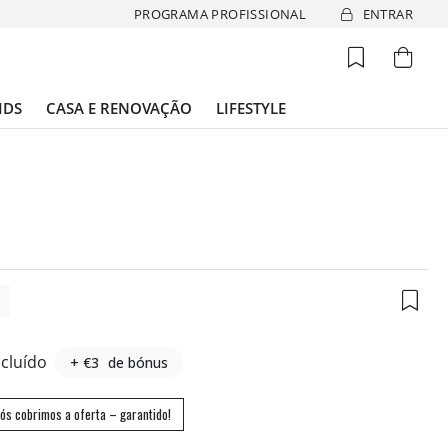
PROGRAMA PROFISSIONAL
ENTRAR
IDS
CASA E RENOVAÇÃO
LIFESTYLE
5
ncluído
+ €3
de bónus
ós cobrimos a oferta – garantido!