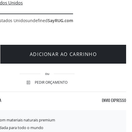
stados Unidos
undefined
SayRUG.com
ADICIONAR AO CARRINHO
ou
PEDIR ORÇAMENTO
A
ENVIO EXPRESSO
com materiais naturais premium
idada para todo o mundo