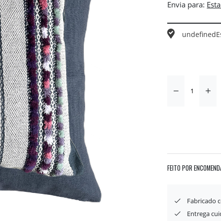
Envia para:
undefined
E
FEITO POR ENCOMEND
Fabricado 
Entrega cu