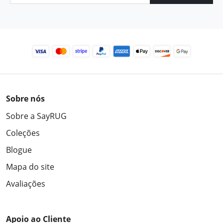
Sobre nós
Sobre a SayRUG
Coleções
Blogue
Mapa do site
Avaliações
Apoio ao Cliente