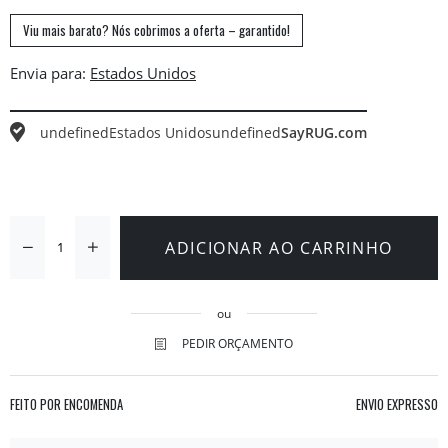
Viu mais barato? Nós cobrimos a oferta – garantido!
Envia para:
undefined
Estados Unidos
undefined
SayRUG.com
ADICIONAR AO CARRINHO
ou
PEDIR ORÇAMENTO
FEITO POR ENCOMENDA
ENVIO EXPRESSO