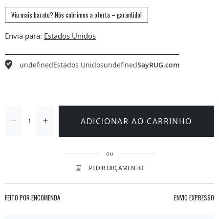
Viu mais barato? Nós cobrimos a oferta – garantido!
Envia para:
undefined
Estados Unidos
undefined
SayRUG.com
ADICIONAR AO CARRINHO
ou
PEDIR ORÇAMENTO
FEITO POR ENCOMENDA
ENVIO EXPRESSO