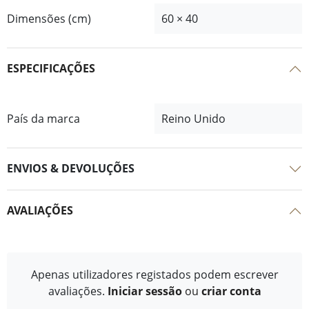
Dimensões (cm)
60 × 40
ESPECIFICAÇÕES
País da marca
Reino Unido
ENVIOS & DEVOLUÇÕES
AVALIAÇÕES
Apenas utilizadores registados podem escrever
avaliações.
Iniciar sessão
ou
criar conta