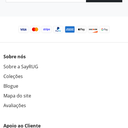
Sobre nós
Sobre a SayRUG
Coleções
Blogue
Mapa do site
Avaliações
Apoio ao Cliente