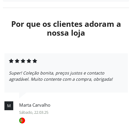
Por que os clientes adoram a
nossa loja
Super! Coleção bonita, preços justos e contacto
agradável. Muito contente com a compra, obrigada!
Marta Carvalho
M
Sábado, 22.03.25