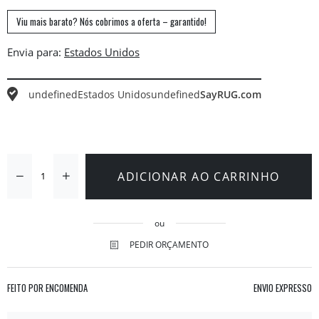
Viu mais barato? Nós cobrimos a oferta – garantido!
Envia para:
undefined
Estados Unidos
undefined
SayRUG.com
ADICIONAR AO CARRINHO
ou
PEDIR ORÇAMENTO
FEITO POR ENCOMENDA
ENVIO EXPRESSO