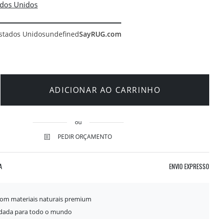
stados Unidos
undefined
SayRUG.com
ADICIONAR AO CARRINHO
ou
PEDIR ORÇAMENTO
A
ENVIO EXPRESSO
com materiais naturais premium
idada para todo o mundo