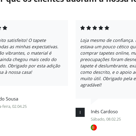
ito satisfeito! O tapete
Loja mesmo de confiança. 
das as minhas expectativas.
estava um pouco cético qu
ão vibrantes, o material é
comprar tapetes online, m
 ainda chegou mais cedo do
preocupações foram desne
do. Obrigado por esta adição
tapete é deslumbrante, ex
a à nossa casa!
como descrito, e o apoio ao
muito útil. Obrigado pela 
agradável!
rdo Sousa
-feira, 02.04.25
Inês Cardoso
I
Sábado, 08.02.25