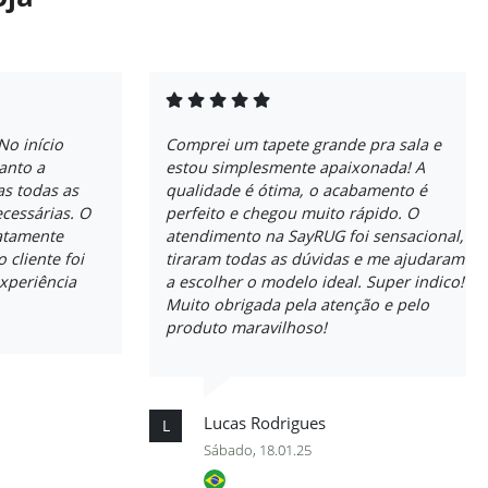
No início
Comprei um tapete grande pra sala e
anto a
estou simplesmente apaixonada! A
as todas as
qualidade é ótima, o acabamento é
cessárias. O
perfeito e chegou muito rápido. O
atamente
atendimento na SayRUG foi sensacional,
 cliente foi
tiraram todas as dúvidas e me ajudaram
experiência
a escolher o modelo ideal. Super indico!
Muito obrigada pela atenção e pelo
produto maravilhoso!
Lucas Rodrigues
L
Sábado, 18.01.25