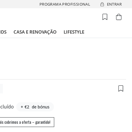
PROGRAMA PROFISSIONAL
ENTRAR
IDS
CASA E RENOVAÇÃO
LIFESTYLE
0
ncluído
+ €2
de bónus
ós cobrimos a oferta – garantido!