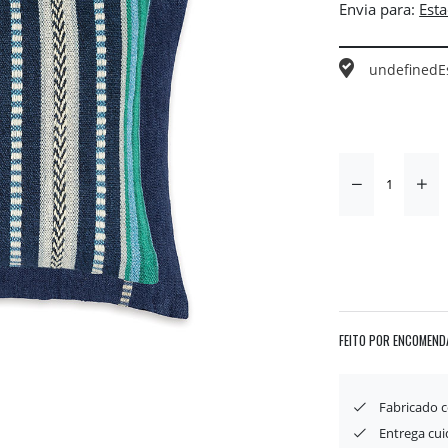
Envia para:
undefined
E
FEITO POR ENCOMEND
Fabricado 
Entrega cu