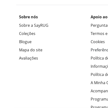
Sobre nós
Apoio ao
Sobre a SayRUG
Pergunta
Coleções
Termos e
Blogue
Cookies
Mapa do site
Preferênc
Avaliações
Política 
Informaç
Política 
A Minha 
Acompan
Program
Programa