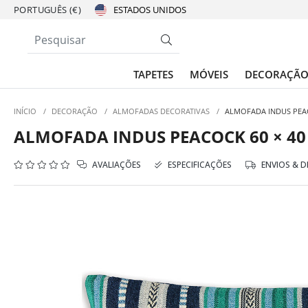
PORTUGUÊS (€)
TAPETES
MÓVEIS
DECORAÇÃ
INÍCIO
/
DECORAÇÃO
/
ALMOFADAS DECORATIVAS
/
ALMOFADA INDUS PEAC
ALMOFADA INDUS PEACOCK 60 × 40
AVALIAÇÕES
ESPECIFICAÇÕES
ENVIOS & 