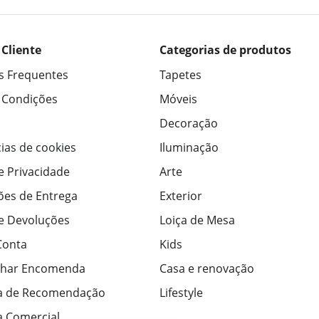
 Cliente
Categorias de produtos
s Frequentes
Tapetes
 Condições
Móveis
Decoração
ias de cookies
Iluminação
de Privacidade
Arte
ões de Entrega
Exterior
de Devoluções
Loiça de Mesa
Conta
Kids
har Encomenda
Casa e renovação
a de Recomendação
Lifestyle
 Comercial