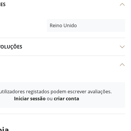
ÕES
Reino Unido
VOLUÇÕES
tilizadores registados podem escrever avaliações.
Iniciar sessão
ou
criar conta
oja