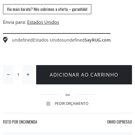
Viu mais barato? Nós cobrimos a oferta – garantido!
Envia para:
undefined
Estados Unidos
undefined
SayRUG.com
ADICIONAR AO CARRINHO
ou
PEDIR ORÇAMENTO
FEITO POR ENCOMENDA
ENVIO EXPRESSO